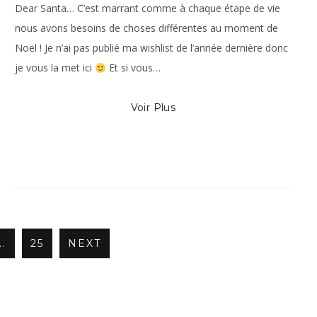
Dear Santa… C’est marrant comme à chaque étape de vie
nous avons besoins de choses différentes au moment de
Noël ! Je n’ai pas publié ma wishlist de l’année dernière donc
je vous la met ici
Et si vous…
Voir Plus
..
25
NEXT