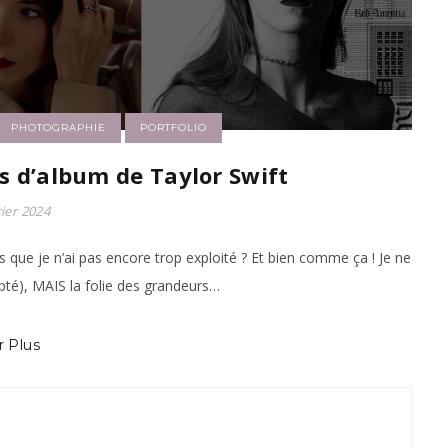
PHOTOGRAPHIE
PORTFOLIO
es d’album de Taylor Swift
rier 2024
 que je n’ai pas encore trop exploité ? Et bien comme ça ! Je ne
pté), MAIS la folie des grandeurs…
r Plus