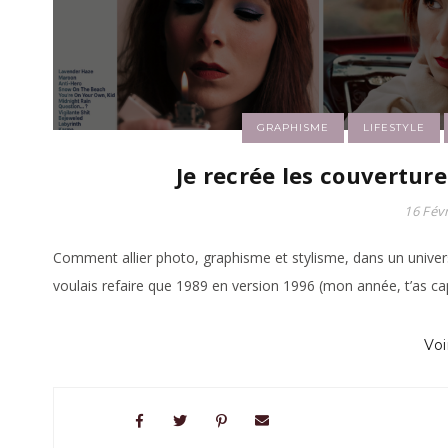
GRAPHISME
LIFESTYLE
Je recrée les couvertur
16 Fév
Comment allier photo, graphisme et stylisme, dans un univers
voulais refaire que 1989 en version 1996 (mon année, t’as ca
Voi