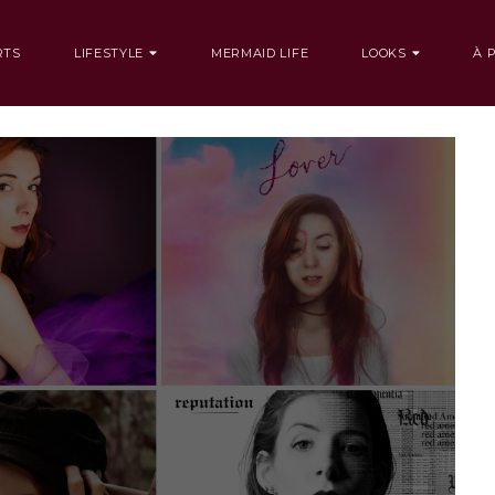
RTS
LIFESTYLE
MERMAID LIFE
LOOKS
À 