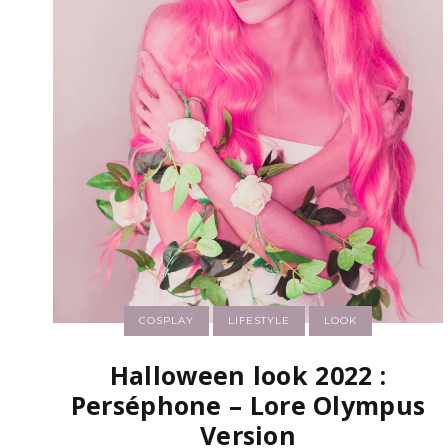
COSPLAY
LIFESTYLE
LOOK
Halloween look 2022 :
Perséphone – Lore Olympus
Version