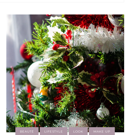
BEAUTÉ
LIFESTYLE
LOOK
MAKE UP