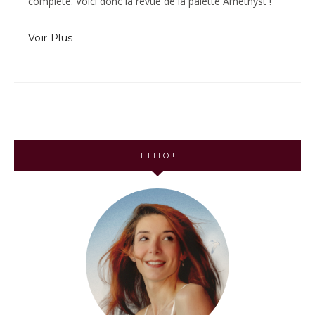
complète. Voici donc la revue de la palette Amethyst !
Voir Plus
HELLO !