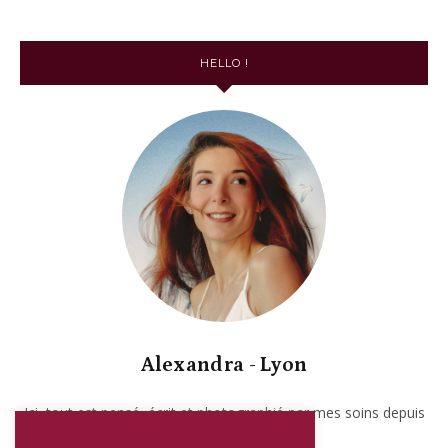
HELLO !
Alexandra - Lyon
Ici, tout est pensé, écrit et photographié par mes soins depuis
2017. Garanti sans IA.