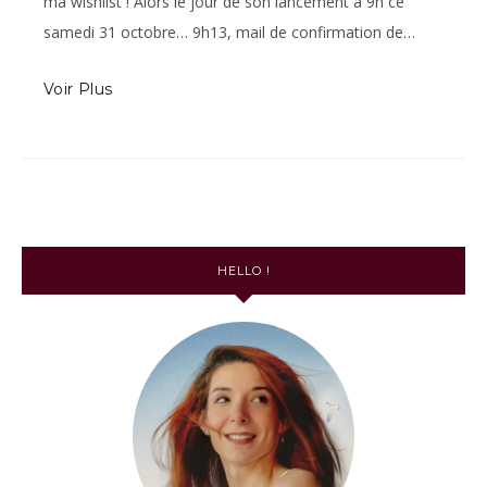
ma wishlist ! Alors le jour de son lancement à 9h ce
samedi 31 octobre… 9h13, mail de confirmation de…
Voir Plus
HELLO !