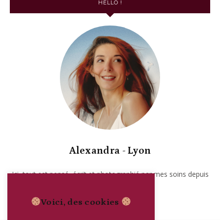
HELLO !
Alexandra - Lyon
Ici, tout est pensé, écrit et photographié par mes soins depuis
2017. Garanti sans IA.
Voici, des cookies