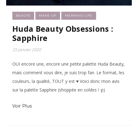
BEAUTÉ
MAKE UP
MERMAID LIFE
Huda Beauty Obsessions :
Sapphire
23 Janvier 2020
OUI encore une, encore une petite palette Huda Beauty,
mais comment vous dire, je suis trop fan. Le format, les
couleurs, la qualité, TOUT y est ♥ Voici donc mon avis
sur la palette Sapphire (shoppée en soldes ! :p)
Voir Plus