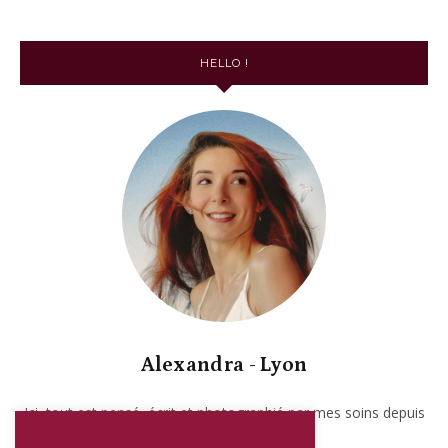
HELLO !
Alexandra - Lyon
Ici, tout est pensé, écrit et photographié par mes soins depuis
2017. Garanti sans IA.