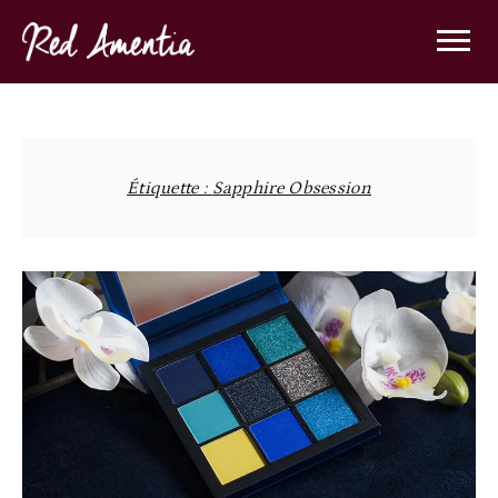
Skip
to
content
Étiquette :
Sapphire Obsession