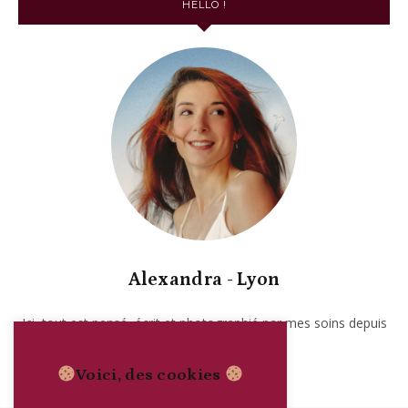
HELLO !
Alexandra - Lyon
Ici, tout est pensé, écrit et photographié par mes soins depuis
2017. Garanti sans IA.
Voici, des cookies