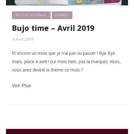
BULLET JOURNAL
DISNEY
Bujo time – Avril 2019
8 Avril 2019
Et encore un mois que je n’ai pas vu passer ! Bye Bye
mars, place à avril ! (Le mois hein, pas la marque). Alors,
vous avez deviné le thème ce mois ?
Voir Plus