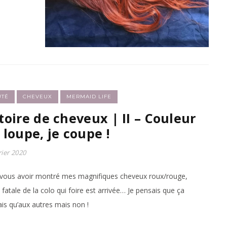
UTÉ
CHEVEUX
MERMAID LIFE
toire de cheveux | II – Couleur
 loupe, je coupe !
rier 2020
vous avoir montré mes magnifiques cheveux roux/rouge,
e fatale de la colo qui foire est arrivée… Je pensais que ça
vais qu’aux autres mais non !