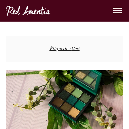
Skip
to
content
Étiquette :
Vert