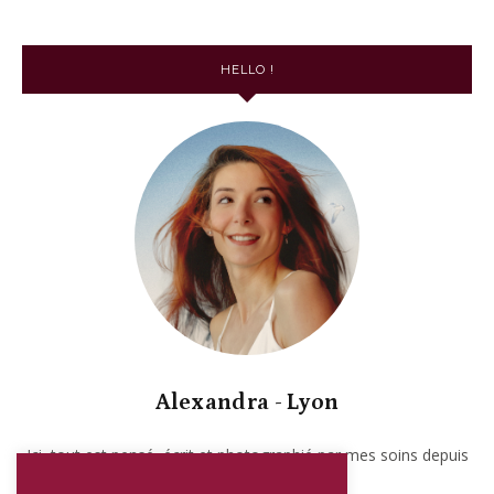
HELLO !
Alexandra - Lyon
Ici, tout est pensé, écrit et photographié par mes soins depuis
2017. Garanti sans IA.