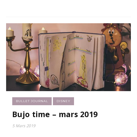
BULLET JOURNAL
DISNEY
Bujo time – mars 2019
5 Mars 2019