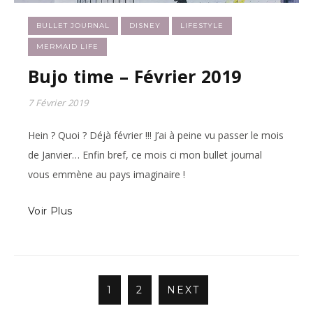
BULLET JOURNAL
DISNEY
LIFESTYLE
MERMAID LIFE
Bujo time – Février 2019
7 Février 2019
Hein ? Quoi ? Déjà février !!! J’ai à peine vu passer le mois
de Janvier… Enfin bref, ce mois ci mon bullet journal
vous emmène au pays imaginaire !
Voir Plus
1
2
NEXT