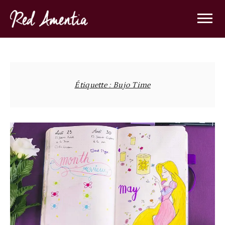
Skip
to
content
Étiquette :
Bujo Time