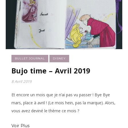
BULLET JOURNAL
DISNEY
Bujo time – Avril 2019
8 Avril 2019
Et encore un mois que je n’ai pas vu passer ! Bye Bye
mars, place à avril ! (Le mois hein, pas la marque). Alors,
vous avez deviné le thème ce mois ?
Voir Plus