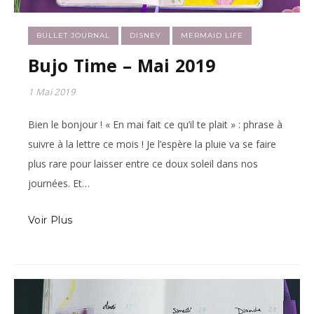
BULLET JOURNAL
DISNEY
MERMAID LIFE
Bujo Time – Mai 2019
1 Mai 2019
Bien le bonjour ! « En mai fait ce qu’il te plait » : phrase à
suivre à la lettre ce mois ! Je l’espère la pluie va se faire
plus rare pour laisser entre ce doux soleil dans nos
journées. Et…
Voir Plus