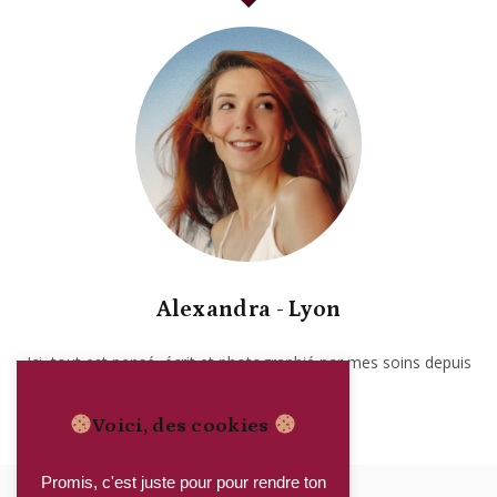
Alexandra - Lyon
Ici, tout est pensé, écrit et photographié par mes soins depuis
2017. Garanti sans IA.
Voici, des cookies
Promis, c'est juste pour pour rendre ton