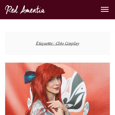
Skip
to
content
Étiquette :
Cléo Cosplay