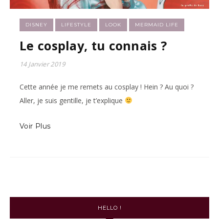
DISNEY
LIFESTYLE
LOOK
MERMAID LIFE
Le cosplay, tu connais ?
14 Janvier 2019
Cette année je me remets au cosplay ! Hein ? Au quoi ?
Aller, je suis gentille, je t’explique
Voir Plus
HELLO !