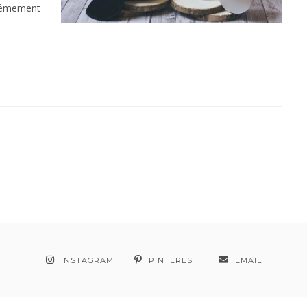
trêmement
INSTAGRAM
PINTEREST
EMAIL