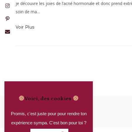
je découvre les joies de l’acné hormonale et donc prend ex
soin de ma…
Voir Plus
Voici, des cookies
Promis, c'est juste pour pour rendre ton
expérience sympa. C'est bon pour toi ?