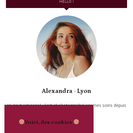
HELLO !
Alexandra - Lyon
Ici, tout est pensé, écrit et photographié par mes soins depuis
2017. Garanti sans IA.
Voici, des cookies