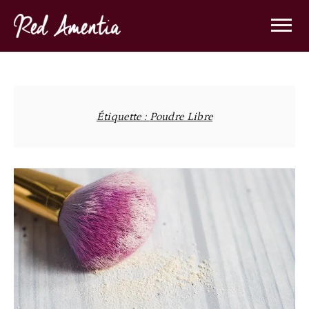
Skip
to
content
Étiquette :
Poudre Libre