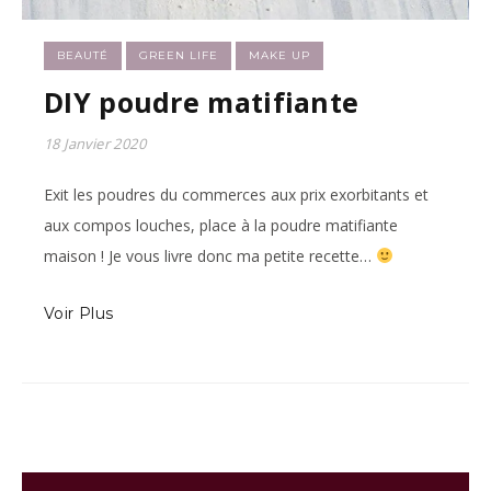
BEAUTÉ
GREEN LIFE
MAKE UP
DIY poudre matifiante
18 Janvier 2020
Exit les poudres du commerces aux prix exorbitants et
aux compos louches, place à la poudre matifiante
maison ! Je vous livre donc ma petite recette…
Voir Plus