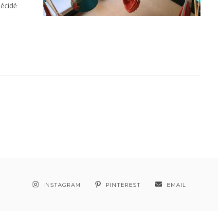
décidé
INSTAGRAM
PINTEREST
EMAIL