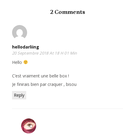
2 Comments
hellodarliing
20 Septembre 2018 At 18 H 01 Min
Hello
C’est vraiment une belle box !
Je finirais bien par craquer , bisou
Reply