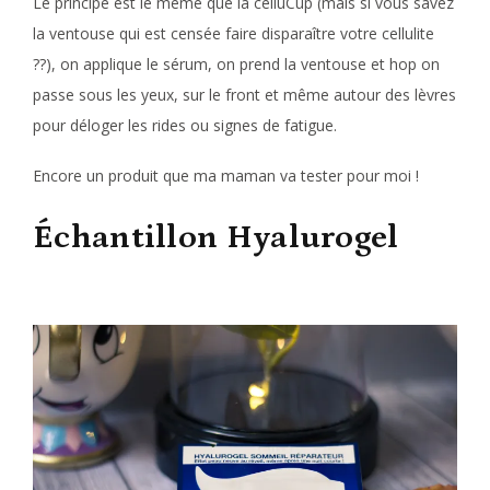
Le principe est le même que la celluCup (mais si vous savez
la ventouse qui est censée faire disparaître votre cellulite
??), on applique le sérum, on prend la ventouse et hop on
passe sous les yeux, sur le front et même autour des lèvres
pour déloger les rides ou signes de fatigue.
Encore un produit que ma maman va tester pour moi !
Échantillon Hyalurogel