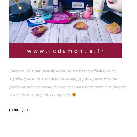
Certains liens peuvent-être des liens amazon affiliate, ce qui
signifie que si vous achetez via ce lien, je peux percevoir une
petite commission pour cet achat et ainsi permettre à ce blog de
vivre ! Pour vous ça ne change rien
J’aime ça :