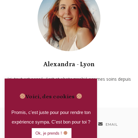
Alexandra - Lyon
Ici, tout est pensé, écrit et photographié par mes soins depuis
2017. Garanti sans IA.
Voici, des cookies
Promis, c'est juste pour pour rendre ton
expérience sympa. C'est bon pour toi ?
INSTAGRAM
PINTEREST
EMAIL
Ok, je prends !