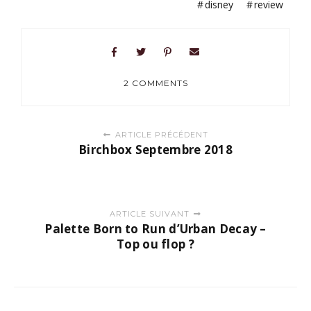
disney
review
2 COMMENTS
Posts
ARTICLE PRÉCÉDENT
navigation
Birchbox Septembre 2018
ARTICLE SUIVANT
Palette Born to Run d’Urban Decay –
Top ou flop ?