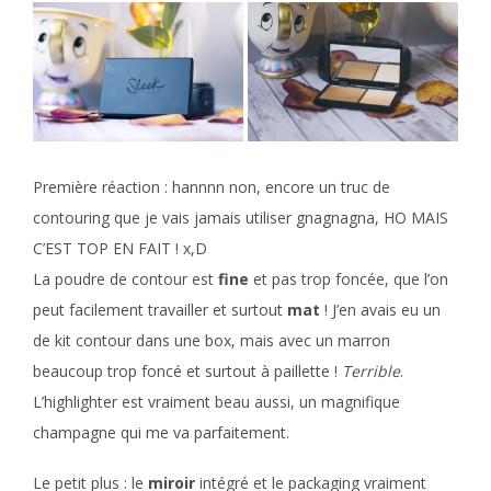
Première réaction : hannnn non, encore un truc de
contouring que je vais jamais utiliser gnagnagna, HO MAIS
C’EST TOP EN FAIT ! x,D
La poudre de contour est
fine
et pas trop foncée, que l’on
peut facilement travailler et surtout
mat
! J’en avais eu un
de kit contour dans une box, mais avec un marron
beaucoup trop foncé et surtout à paillette !
Terrible
.
L’highlighter est vraiment beau aussi, un magnifique
champagne qui me va parfaitement.
Le petit plus : le
miroir
intégré et le packaging vraiment