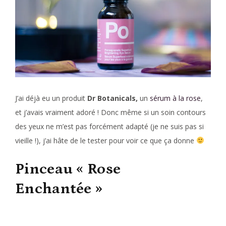
J’ai déjà eu un produit
Dr Botanicals,
un
sérum à la rose
,
et j’avais vraiment adoré ! Donc même si un soin contours
des yeux ne m’est pas forcément adapté (je ne suis pas si
vieille !), j’ai hâte de le tester pour voir ce que ça donne
Pinceau « Rose
Enchantée »