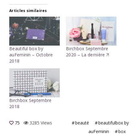
Articles similaires
Beautiful box by
Birchbox Septembre
auFeminin – Octobre
2020 – La dernière ?!
2018
Birchbox Septembre
2018
75
3285 Views
beauté
beautifulbox by
auFeminin
box