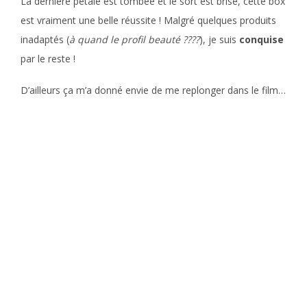
La dernière pétale est tombée et le sort est brisé, cette box
est vraiment une belle réussite ! Malgré quelques produits
inadaptés (
à quand le profil beauté ????
), je suis
conquise
par le reste !
D’ailleurs ça m’a donné envie de me replonger dans le film…