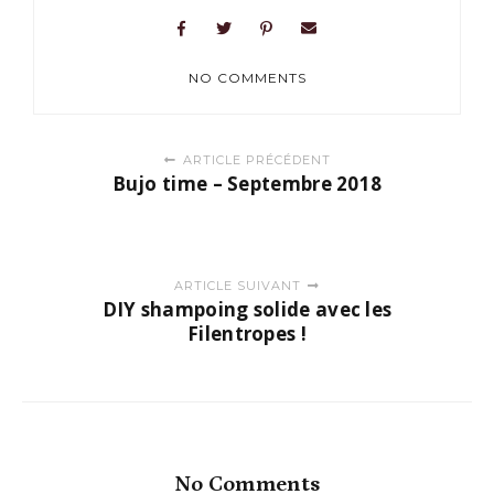
NO COMMENTS
Posts
ARTICLE PRÉCÉDENT
navigation
Bujo time – Septembre 2018
ARTICLE SUIVANT
DIY shampoing solide avec les
Filentropes !
No Comments