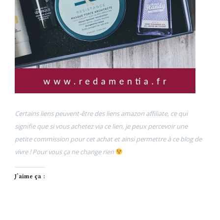
Certains liens peuvent-être des liens amazon affiliate, ce qui
signifie que si vous achetez via ce lien, je peux percevoir une
petite commission pour cet achat et ainsi permettre à ce blog de
vivre ! Pour vous ça ne change rien
J’aime ça :