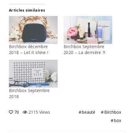
Articles similaires
Birchbox décembre
Birchbox Septembre
2018 – Let it shine !
2020 – La dernière ?!
Birchbox Septembre
2018
70
2115 Views
beauté
Birchbox
box