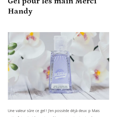
Gel pour les main Merci
Handy
Une valeur sûre ce gel ! J’en possède déjà deux :p Mais