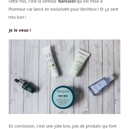
cette fois, c’est la senteur
Namaste
qui est mise à
l’honneur car lancé en exclusivité pour Birchbox ! Et ça sent
très bon !
Je le veux !
En conclusion, c’est une jolie box, pas de produits qui font