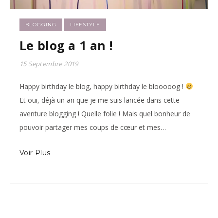
BLOGGING
LIFESTYLE
Le blog a 1 an !
15 Septembre 2019
Happy birthday le blog, happy birthday le blooooog !
Et oui, déjà un an que je me suis lancée dans cette
aventure blogging ! Quelle folie ! Mais quel bonheur de
pouvoir partager mes coups de cœur et mes…
Voir Plus