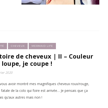
UTÉ
CHEVEUX
MERMAID LIFE
toire de cheveux | II – Couleur
 loupe, je coupe !
rier 2020
vous avoir montré mes magnifiques cheveux roux/rouge,
e fatale de la colo qui foire est arrivée… Je pensais que ça
vais qu’aux autres mais non !