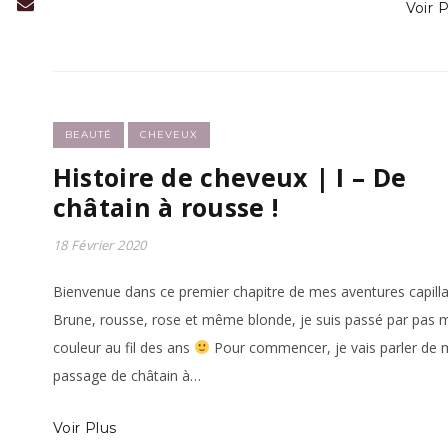
Voir P
BEAUTÉ
CHEVEUX
Histoire de cheveux | I – De
châtain à rousse !
18 Février 2020
Bienvenue dans ce premier chapitre de mes aventures capillai
Brune, rousse, rose et même blonde, je suis passé par pas 
couleur au fil des ans
Pour commencer, je vais parler de
passage de châtain à…
Voir Plus