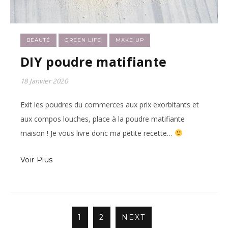
BEAUTÉ
GREEN LIFE
MAKE UP
DIY poudre matifiante
18 Janvier 2020
Exit les poudres du commerces aux prix exorbitants et
aux compos louches, place à la poudre matifiante
maison ! Je vous livre donc ma petite recette…
Voir Plus
1
2
NEXT