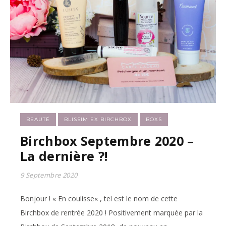
BEAUTÉ
BLISSIM EX BIRCHBOX
BOXS
Birchbox Septembre 2020 –
La dernière ?!
9 Septembre 2020
Bonjour ! « En coulisse« , tel est le nom de cette
Birchbox de rentrée 2020 ! Positivement marquée par la