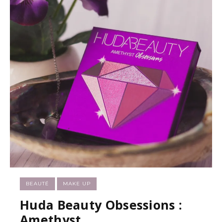
BEAUTÉ
MAKE UP
Huda Beauty Obsessions :
Amethyst