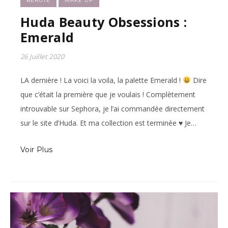
BEAUTÉ
MAKE UP
Huda Beauty Obsessions :
Emerald
26 Juillet 2020
LA dernière ! La voici la voila, la palette Emerald !
Dire
que c’était la première que je voulais ! Complètement
introuvable sur Sephora, je l’ai commandée directement
sur le site d’Huda. Et ma collection est terminée
♥
Je…
Voir Plus