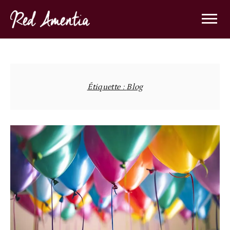
Skip
to
content
Étiquette :
Blog