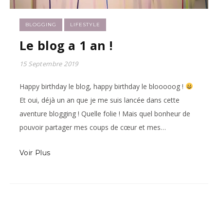
BLOGGING
LIFESTYLE
Le blog a 1 an !
15 Septembre 2019
Happy birthday le blog, happy birthday le blooooog !
Et oui, déjà un an que je me suis lancée dans cette
aventure blogging ! Quelle folie ! Mais quel bonheur de
pouvoir partager mes coups de cœur et mes…
Voir Plus