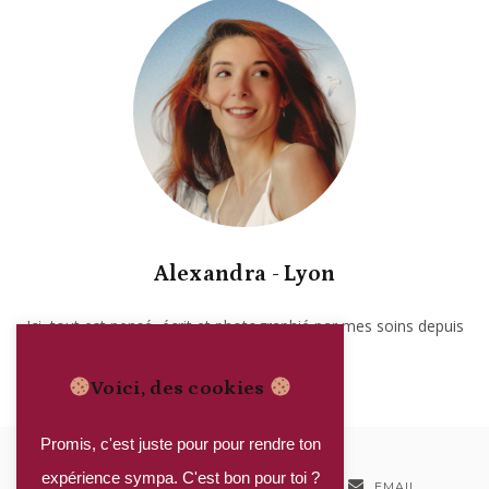
Alexandra - Lyon
Ici, tout est pensé, écrit et photographié par mes soins depuis
2017. Garanti sans IA.
Voici, des cookies
Promis, c'est juste pour pour rendre ton
expérience sympa. C'est bon pour toi ?
INSTAGRAM
PINTEREST
EMAIL