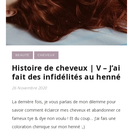
BEAUTÉ
CHEVEUX
Histoire de cheveux | V – J’ai
fait des infidélités au henné
26 Novembre 2020
La dernière fois, je vous parlais de mon dilemme pour
savoir comment éclaircir mes cheveux et abandonner ce
fameux tye & dye non voulu ! Et du coup… J’ai fais une
coloration chimique sur mon henné :,)