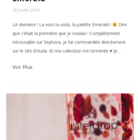
26 Juillet 2020
LA dernière ! La voici la voila, la palette Emerald !
Dire
que c’était la première que je voulais ! Complètement
introuvable sur Sephora, je l’ai commandée directement
sur le site d’Huda. Et ma collection est terminée
♥
Je…
Voir Plus