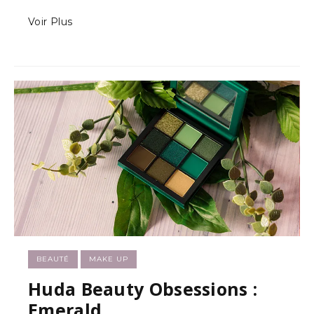
Voir Plus
BEAUTÉ
MAKE UP
Huda Beauty Obsessions :
Emerald