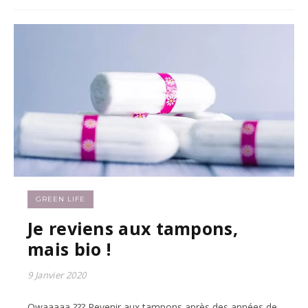
GREEN LIFE
Je reviens aux tampons,
mais bio !
9 Janvier 2020
Qwaaaaa ??? Revenir aux tampons après des années de