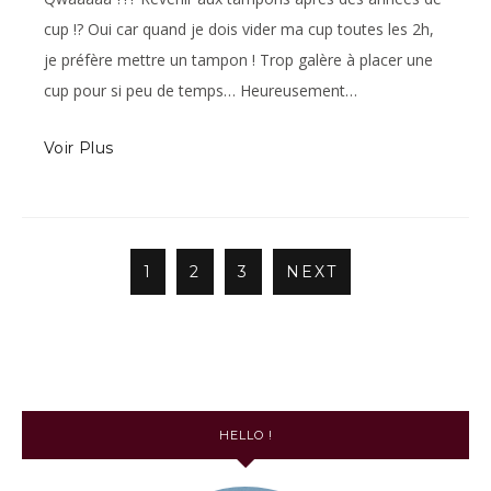
cup !? Oui car quand je dois vider ma cup toutes les 2h,
je préfère mettre un tampon ! Trop galère à placer une
cup pour si peu de temps… Heureusement…
Voir Plus
1
2
3
NEXT
HELLO !